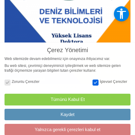
Çerez Yönetimi
Web sitemizde devam edebilmeniz için onayınıza ihtiyacımız var.
Bu web sitesi, çevrimiçi deneyiminizi iyileştirmek ve web sitemize gelen
trafiği ölçmemize yarayan bilgileri tutan çerezler kullanır.
Çerez Yönetimi
Zorunlu Çerezler
İşlevsel Çerezler
Tümünü Kabul Et
Kaydet
Yalnızca gerekli çerezleri kabul et