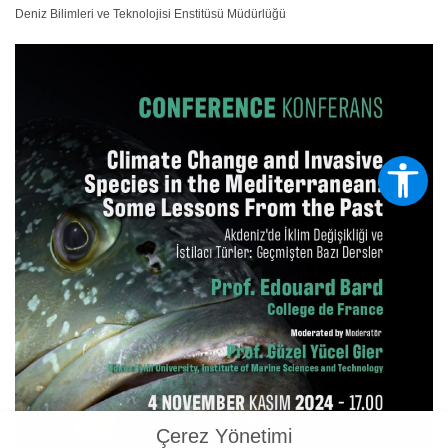
Deniz Bilimleri ve Teknolojisi Enstitüsü Müdürlüğü
Çerez Yönetimi